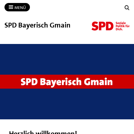
MENÜ
SPD Bayerisch Gmain
Herzlich willkommen!