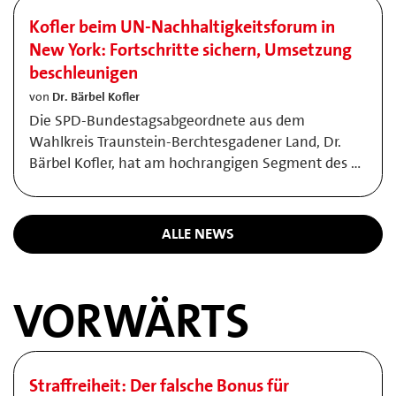
Kofler beim UN-Nachhaltigkeitsforum in
New York: Fortschritte sichern, Umsetzung
beschleunigen
von
Dr. Bärbel Kofler
Die SPD-Bundestagsabgeordnete aus dem
Wahlkreis Traunstein-Berchtesgadener Land, Dr.
Bärbel Kofler, hat am hochrangigen Segment des …
ALLE NEWS
VORWÄRTS
Straffreiheit: Der falsche Bonus für